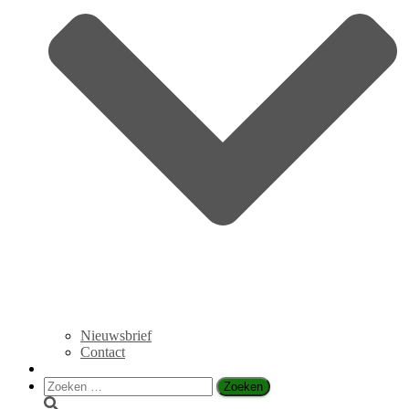
Nieuwsbrief
Contact
Zoeken
naar: