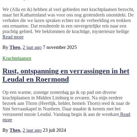
We (Alla en ik) hebben al veel gebieden met krachtplaatsen bezocht,
maar het Katharenland was voor ons nog grotendeels onontdekt. De
verhalen die we lazen spraken echter tot de verbeelding en trokken
ons ernaartoe. Dat resulteerde in een onvergetelijke reis naar een
prachtig gebied. We beklommen de krachtige, mysterieuze heilige
Read more
By
Theo
,
2 jaar
ago
7 november 2025
Krachtplaatsen
Rust, ontspanning en verrassingen in het
Leudal en Roermond
Op een warme, zonnige zomerdag ga ik op pad om diverse
krachtplaatsen in Midden Limburg te ervaren. Na mijn eerdere
bezoek aan Thorn (Heerlijk, helder, hemels Thorn) reed ik naar de
Sint Servaaskapel in Nunhem. Daar maakte ik kennis met het
verrassend mooie Leudal. Vandaag begin ik aan de westkant
Read
more
By
Theo
,
2 jaar
ago
23 juli 2024