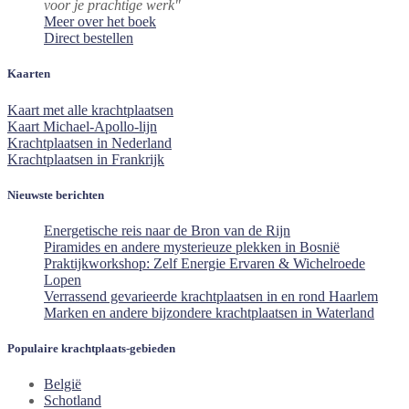
voor je prachtige werk"
Meer over het boek
Direct bestellen
Kaarten
Kaart met alle krachtplaatsen
Kaart Michael-Apollo-lijn
Krachtplaatsen in Nederland
Krachtplaatsen in Frankrijk
Nieuwste berichten
Energetische reis naar de Bron van de Rijn
Piramides en andere mysterieuze plekken in Bosnië
Praktijkworkshop: Zelf Energie Ervaren & Wichelroede
Lopen
Verrassend gevarieerde krachtplaatsen in en rond Haarlem
Marken en andere bijzondere krachtplaatsen in Waterland
Populaire krachtplaats-gebieden
België
Schotland