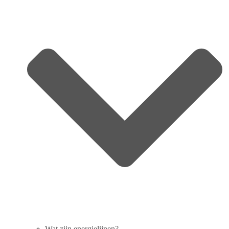
Wat zijn energielijnen?