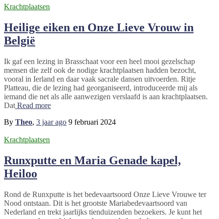
Krachtplaatsen
Heilige eiken en Onze Lieve Vrouw in
België
Ik gaf een lezing in Brasschaat voor een heel mooi gezelschap
mensen die zelf ook de nodige krachtplaatsen hadden bezocht,
vooral in Ierland en daar vaak sacrale dansen uitvoerden. Ritje
Platteau, die de lezing had georganiseerd, introduceerde mij als
iemand die net als alle aanwezigen verslaafd is aan krachtplaatsen.
Dat
Read more
By
Theo
,
3 jaar
ago
9 februari 2024
Krachtplaatsen
Runxputte en Maria Genade kapel,
Heiloo
Rond de Runxputte is het bedevaartsoord Onze Lieve Vrouwe ter
Nood ontstaan. Dit is het grootste Mariabedevaartsoord van
Nederland en trekt jaarlijks tienduizenden bezoekers. Je kunt het