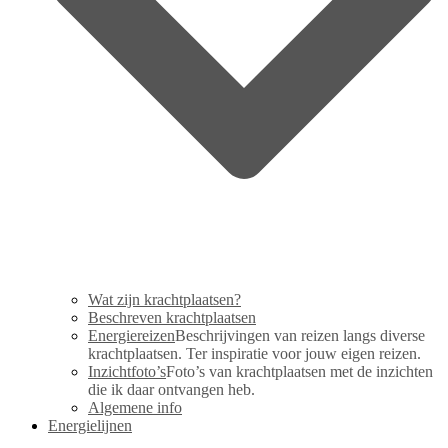
Wat zijn krachtplaatsen?
Beschreven krachtplaatsen
Energiereizen
Beschrijvingen van reizen langs diverse
krachtplaatsen. Ter inspiratie voor jouw eigen reizen.
Inzichtfoto’s
Foto’s van krachtplaatsen met de inzichten
die ik daar ontvangen heb.
Algemene info
Energielijnen