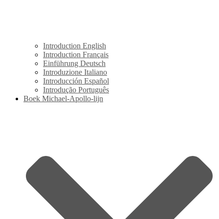
Introduction English
Introduction Français
Einführung Deutsch
Introduzione Italiano
Introducción Español
Introdução Português
Boek Michael-Apollo-lijn