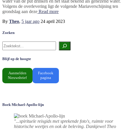
water van de put drinken en het staat bekend als genezend water.
Volgens de overlevering ligt de volgende Mariaverschijning ten
grondslag aan deze
Read more
By
Theo
,
5 jaar
ago
24 april 2023
Zoeken
Zoeken
Blijf op de hoogte
Aanmelden
Facebook
Nieuwsbrief
pagina
Boek Michael-Apollo-lijn
"...spirituele reisgids met sprekende foto's, ruimte voor
historische weetjes en ook de beleving. Dankjewel Theo